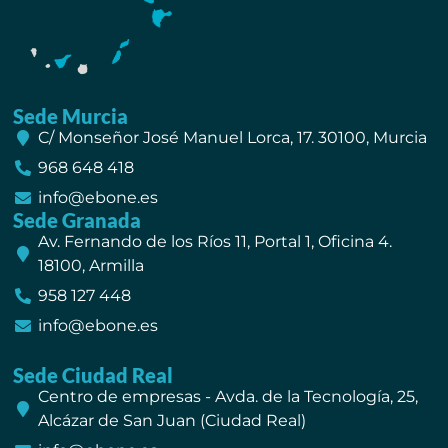
Sede Murcia
C/ Monseñor José Manuel Lorca, 17. 30100, Murcia
968 648 418
info@ebone.es
Sede Granada
Av. Fernando de los Ríos 11, Portal 1, Oficina 4.
18100, Armilla
958 127 448
info@ebone.es
Sede Ciudad Real
Centro de empresas - Avda. de la Tecnología, 25,
Alcázar de San Juan (Ciudad Real)