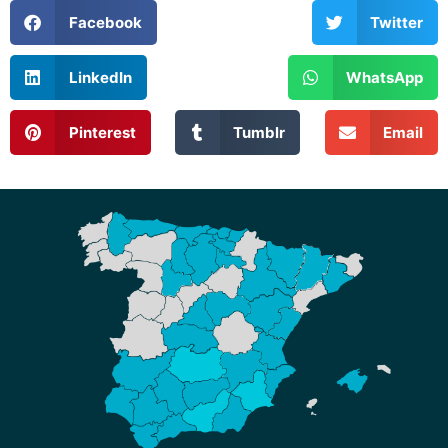
Facebook
Twitter
LinkedIn
WhatsApp
Pinterest
Tumblr
Email