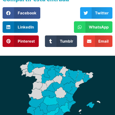
Facebook
Twitter
LinkedIn
WhatsApp
Pinterest
Tumblr
Email