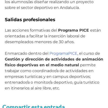
los alumnos/as diseñar
realizando un proyecto
sobre el sector deportivo en Andalucía.
Salidas profesionales
Las acciones formativas del
Programa PICE
están
orientadas a facilitar la inserción laboral de
desempleados menores de 30 años.
Enmarcado dentro del
ProgramaPICE
, el curso de
Gestión y dirección de actividades de animación
físico deportivas en el medio natural
permite
trabajar como coordinador/a de actividades en
empresas turísticas y en campus deportivos;
entrenador/a o monitor/a deportivo, guía turístico
en itinerarios al aire libre, etc.
Compartir esta entrada