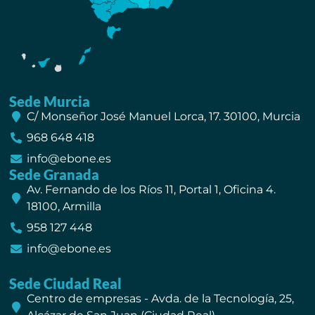
Sede Murcia
C/ Monseñor José Manuel Lorca, 17. 30100, Murcia
968 648 418
info@ebone.es
Sede Granada
Av. Fernando de los Ríos 11, Portal 1, Oficina 4.
18100, Armilla
958 127 448
info@ebone.es
Sede Ciudad Real
Centro de empresas - Avda. de la Tecnología, 25,